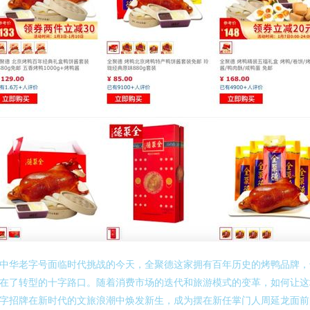
中华老字号面临时代挑战的今天，全聚德这家拥有百年历史的烤鸭品牌，
在了转型的十字路口。随着消费市场的迭代和旅游模式的变革，如何让这
字招牌在新时代的文旅浪潮中焕发新生，成为摆在新任掌门人周延龙面前