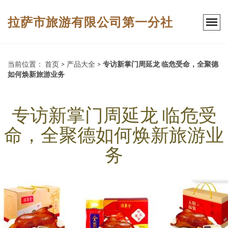
拉萨市旅游有限公司第一分社
当前位置：
首页
>
产品大全
>
专访新掌门周延龙 临危受命，全聚德
如何焕新旅游业务
专访新掌门周延龙 临危受
命，全聚德如何焕新旅游业
务