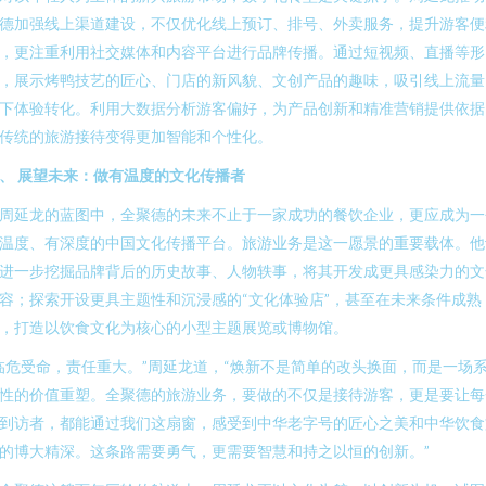
德加强线上渠道建设，不仅优化线上预订、排号、外卖服务，提升游客便
，更注重利用社交媒体和内容平台进行品牌传播。通过短视频、直播等形
，展示烤鸭技艺的匠心、门店的新风貌、文创产品的趣味，吸引线上流量
下体验转化。利用大数据分析游客偏好，为产品创新和精准营销提供依据
传统的旅游接待变得更加智能和个性化。
、 展望未来：做有温度的文化传播者
周延龙的蓝图中，全聚德的未来不止于一家成功的餐饮企业，更应成为一
温度、有深度的中国文化传播平台。旅游业务是这一愿景的重要载体。他
进一步挖掘品牌背后的历史故事、人物轶事，将其开发成更具感染力的文
容；探索开设更具主题性和沉浸感的“文化体验店”，甚至在未来条件成熟
，打造以饮食文化为核心的小型主题展览或博物馆。
临危受命，责任重大。”周延龙道，“焕新不是简单的改头换面，而是一场
性的价值重塑。全聚德的旅游业务，要做的不仅是接待游客，更是要让每
到访者，都能通过我们这扇窗，感受到中华老字号的匠心之美和中华饮食
的博大精深。这条路需要勇气，更需要智慧和持之以恒的创新。”