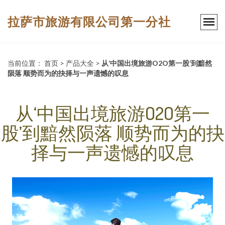
拉萨市旅游有限公司第一分社
当前位置：
首页
>
产品大全
>
从‘中国出境旅游O2O第一股’到黯然
陨落 顺势而为的抉择与一声遗憾的叹息
从‘中国出境旅游O2O第一
股’到黯然陨落 顺势而为的抉
择与一声遗憾的叹息