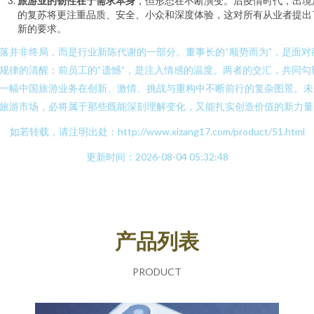
旅游业的韧性在于需求本身
，但形态在不断演变。后疫情时代，出境
的复苏将更注重品质、安全、小众和深度体验，这对所有从业者提出
新的要求。
落并非终局，而是行业新陈代谢的一部分。董事长的“顺势而为”，是面对
规律的清醒；前员工的“遗憾”，是注入情感的温度。两者的交汇，共同勾
一幅中国旅游业务在创新、激情、挑战与重构中不断前行的复杂图景。未
旅游市场，必将属于那些既能深刻理解变化，又能扎实创造价值的新力量
如若转载，请注明出处：http://www.xizang17.com/product/51.html
更新时间：2026-08-04 05:32:48
产品列表
PRODUCT