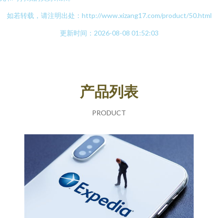
如若转载，请注明出处：http://www.xizang17.com/product/50.html
更新时间：2026-08-08 01:52:03
产品列表
PRODUCT