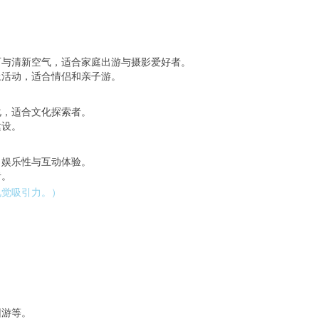
石与清新空气，适合家庭出游与摄影爱好者。
上活动，适合情侣和亲子游。
化，适合文化探索者。
建设。
出娱乐性与互动体验。
者。
视觉吸引力。）
团游等。