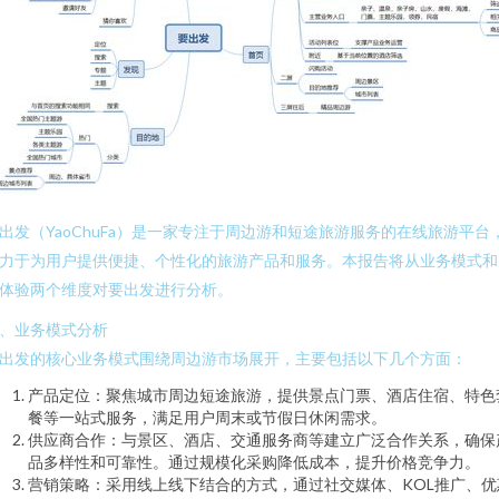
出发（YaoChuFa）是一家专注于周边游和短途旅游服务的在线旅游平台
力于为用户提供便捷、个性化的旅游产品和服务。本报告将从业务模式和
体验两个维度对要出发进行分析。
、业务模式分析
出发的核心业务模式围绕周边游市场展开，主要包括以下几个方面：
产品定位：聚焦城市周边短途旅游，提供景点门票、酒店住宿、特色
餐等一站式服务，满足用户周末或节假日休闲需求。
供应商合作：与景区、酒店、交通服务商等建立广泛合作关系，确保
品多样性和可靠性。通过规模化采购降低成本，提升价格竞争力。
营销策略：采用线上线下结合的方式，通过社交媒体、KOL推广、优