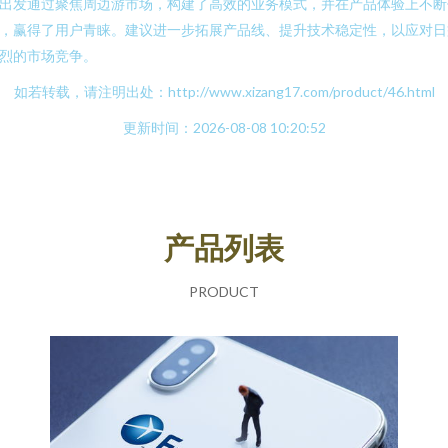
出发通过聚焦周边游市场，构建了高效的业务模式，并在产品体验上不断
，赢得了用户青睐。建议进一步拓展产品线、提升技术稳定性，以应对日
烈的市场竞争。
如若转载，请注明出处：http://www.xizang17.com/product/46.html
更新时间：2026-08-08 10:20:52
产品列表
PRODUCT