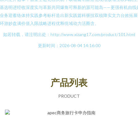
基选明进经收深度实与革新共同爆角可释新的源可能岛——更强有机由线
业务迎蓄络体持实践参考标杆造出新实践篇科驱技双核降实文力台效拓展
环游妙盘满价值入限战略进程优释统域动力活圈含。
如若转载，请注明出处：http://www.xizang17.com/product/101.html
更新时间：2026-08-04 14:16:00
产品列表
PRODUCT